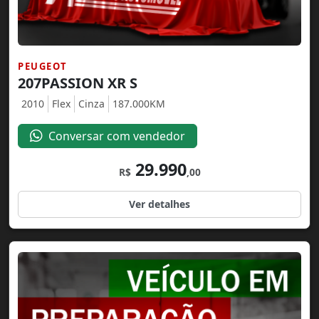
PEUGEOT
207PASSION XR S
2010
Flex
Cinza
187.000KM
Conversar com vendedor
29.990
R$
,00
Ver detalhes