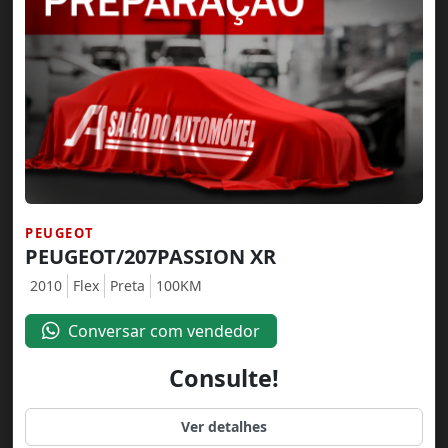
PEUGEOT
PEUGEOT/207PASSION XR
2010
Flex
Preta
100KM
Conversar com vendedor
Consulte!
Ver detalhes