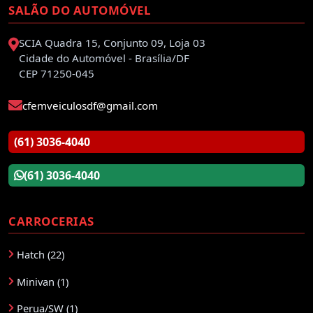
SALÃO DO AUTOMÓVEL
SCIA Quadra 15, Conjunto 09, Loja 03
Cidade do Automóvel - Brasília/DF
CEP 71250-045
cfemveiculosdf@gmail.com
(61) 3036-4040
(61) 3036-4040
CARROCERIAS
Hatch (22)
Minivan (1)
Perua/SW (1)