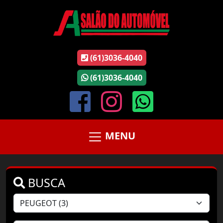
(61)3036-4040
(61)3036-4040
MENU
BUSCA