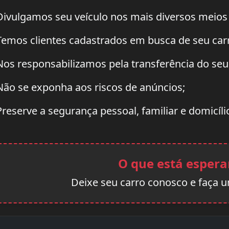
ivulgamos seu veículo nos mais diversos meios
emos clientes cadastrados em busca de seu car
os responsabilizamos pela transferência do se
ão se exponha aos riscos de anúncios;
reserve a segurança pessoal, familiar e domicíli
O que está esper
Deixe seu carro conosco e faça 