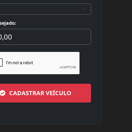
sejado:
CADASTRAR VEÍCULO