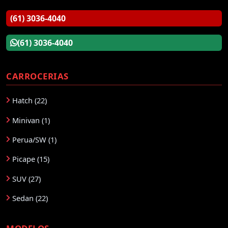
(61) 3036-4040
(61) 3036-4040
CARROCERIAS
Hatch (22)
Minivan (1)
Perua/SW (1)
Picape (15)
SUV (27)
Sedan (22)