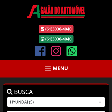
(61)3036-4040
(61)3036-4040
MENU
BUSCA