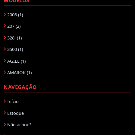
MODELOS
2008 (1)
207 (2)
328i (1)
3500 (1)
AGILE (1)
AMAROK (1)
ARGO (2)
NAVEGAÇÃO
C3 AIRCROSS (1)
Início
CITY (1)
Estoque
CIVIC (1)
Não achou?
COMPASS (1)