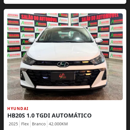
HYUNDAI
HB20S 1.0 TGDI AUTOMÁTICO
2025
Flex
Branco
42.000KM