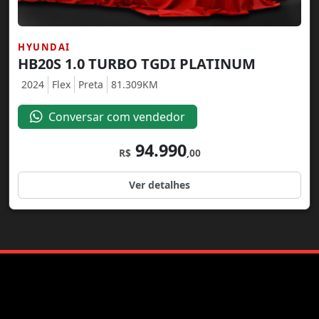
HYUNDAI
HB20S 1.0 TURBO TGDI PLATINUM
2024
Flex
Preta
81.309KM
Conversar com vendedor
94.990
R$
,00
Ver detalhes