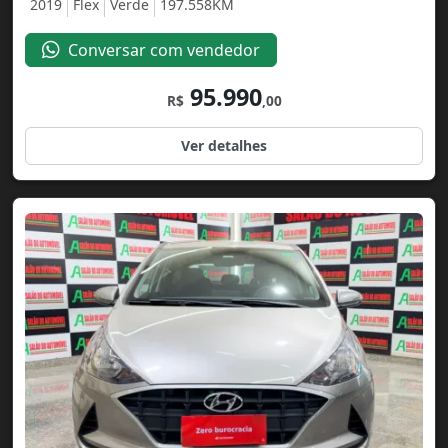
2019
Flex
Verde
197.558KM
Conversar com vendedor
95.990
R$
,00
Ver detalhes