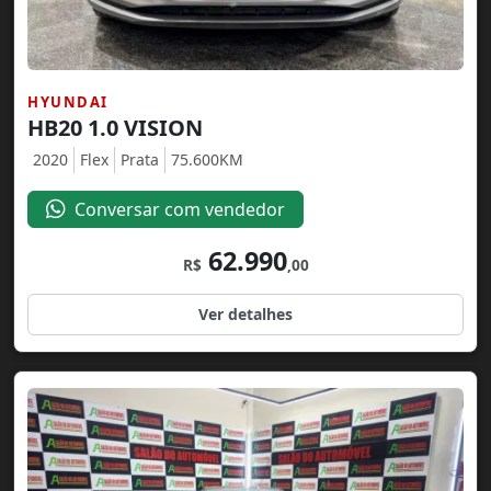
HYUNDAI
HB20 1.0 VISION
2020
Flex
Prata
75.600KM
Conversar com vendedor
62.990
R$
,00
Ver detalhes