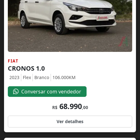
FIAT
CRONOS 1.0
2023
Flex
Branco
106.000KM
Conversar com vendedor
68.990
R$
,00
Ver detalhes