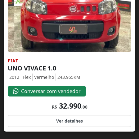
FIAT
UNO VIVACE 1.0
2012
Flex
Vermelho
243.955KM
Conversar com vendedor
32.990
R$
,00
Ver detalhes