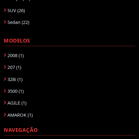
SUV (26)
Sedan (22)
MODELOS
2008 (1)
207 (1)
328i (1)
3500 (1)
AGILE (1)
AMAROK (1)
ARGO (2)
NAVEGAÇÃO
C3 AIRCROSS (1)