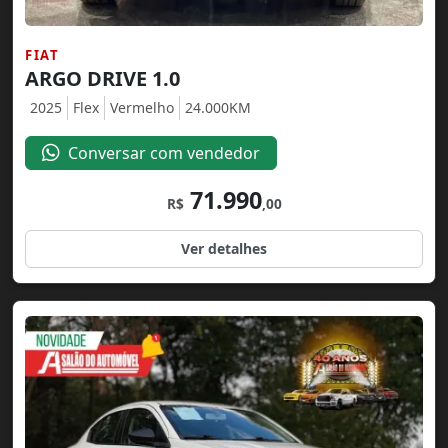
FIAT
ARGO DRIVE 1.0
2025
Flex
Vermelho
24.000KM
Conversar com vendedor
71.990
R$
,00
Ver detalhes