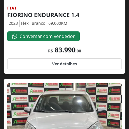
FIAT
FIORINO ENDURANCE 1.4
2023
Flex
Branco
69.000KM
Conversar com vendedor
83.990
R$
,00
Ver detalhes