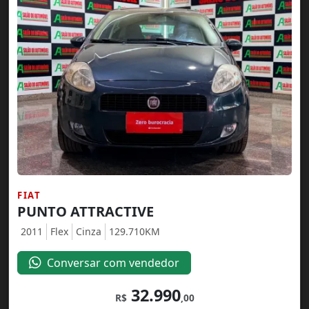
FIAT
PUNTO ATTRACTIVE
2011
Flex
Cinza
129.710KM
Conversar com vendedor
32.990
R$
,00