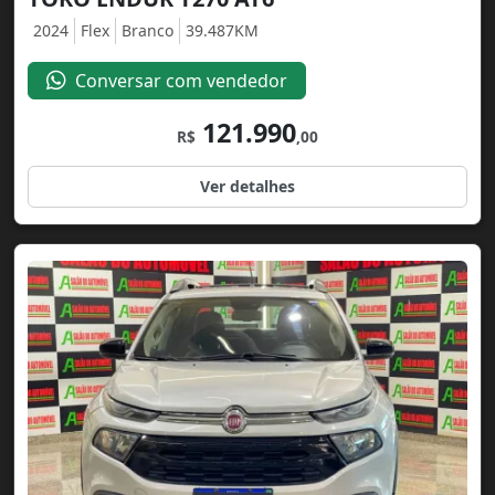
2024
Flex
Branco
39.487KM
Conversar com vendedor
121.990
R$
,00
Ver detalhes