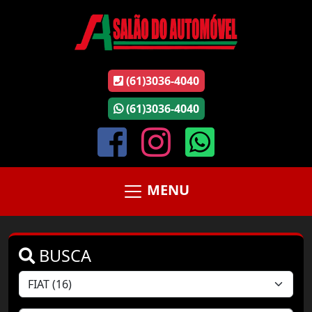
(61)3036-4040
(61)3036-4040
MENU
BUSCA