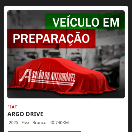
FIAT
ARGO DRIVE
2025
Flex
Branco
40.740KM