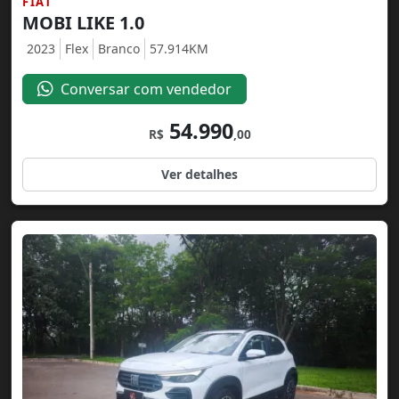
FIAT
MOBI LIKE 1.0
2023
Flex
Branco
57.914KM
Conversar com vendedor
54.990
R$
,00
Ver detalhes