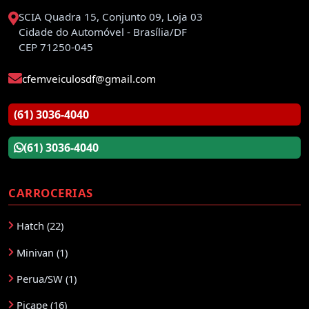
SCIA Quadra 15, Conjunto 09, Loja 03
Cidade do Automóvel - Brasília/DF
CEP 71250-045
cfemveiculosdf@gmail.com
(61) 3036-4040
(61) 3036-4040
CARROCERIAS
Hatch (22)
Minivan (1)
Perua/SW (1)
Picape (16)