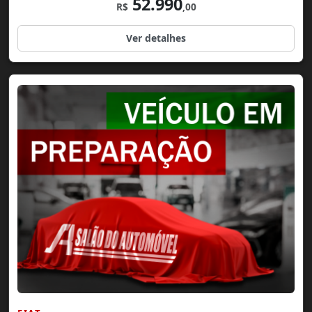
52.990
R$
,00
Ver detalhes