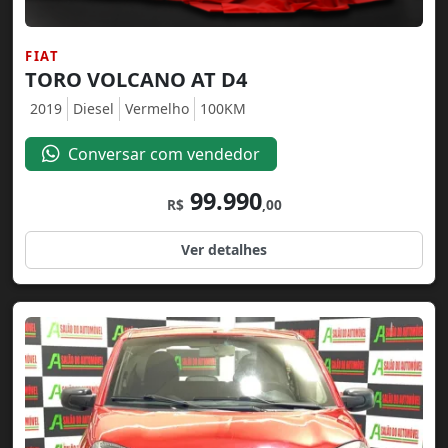
FIAT
TORO VOLCANO AT D4
2019
Diesel
Vermelho
100KM
Conversar com vendedor
99.990
R$
,00
Ver detalhes