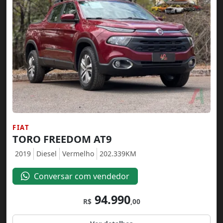
FIAT
TORO FREEDOM AT9
2019
Diesel
Vermelho
202.339KM
Conversar com vendedor
94.990
R$
,00