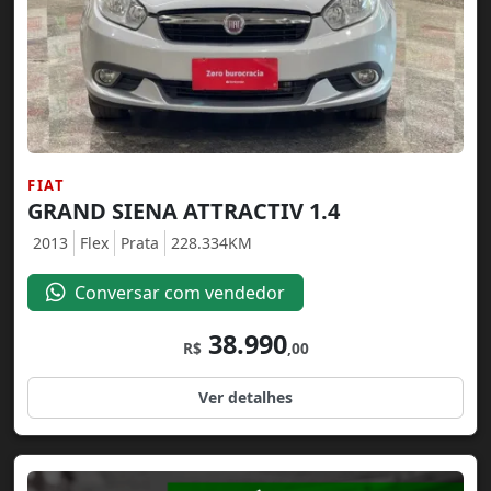
FIAT
GRAND SIENA ATTRACTIV 1.4
2013
Flex
Prata
228.334KM
Conversar com vendedor
38.990
R$
,00
Ver detalhes