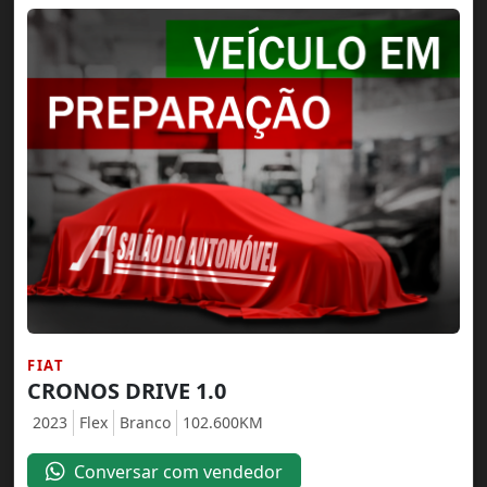
FIAT
CRONOS DRIVE 1.0
2023
Flex
Branco
102.600KM
Conversar com vendedor