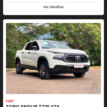
Ver detalhes
FIAT
TORO ENDUR T270 AT6