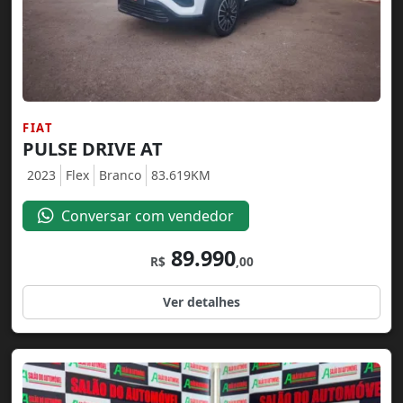
FIAT
PULSE DRIVE AT
2023
Flex
Branco
83.619KM
Conversar com vendedor
89.990
R$
,00
Ver detalhes