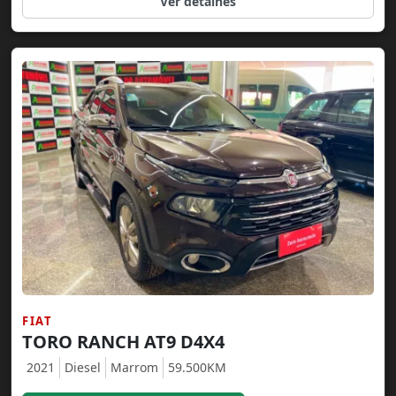
Ver detalhes
FIAT
TORO RANCH AT9 D4X4
2021
Diesel
Marrom
59.500KM